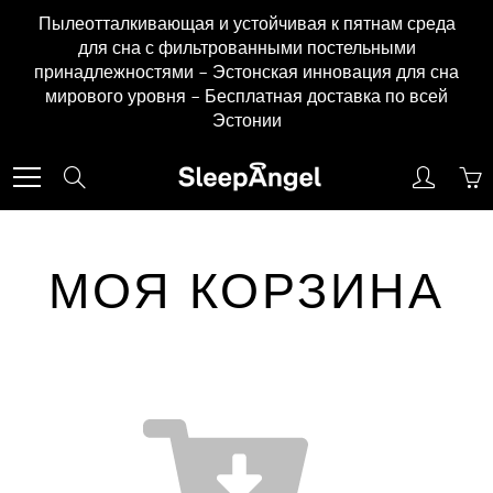
Skip
Пылеотталкивающая и устойчивая к пятнам среда
to
для сна с фильтрованными постельными
Content
принадлежностями – Эстонская инновация для сна
мирового уровня – Бесплатная доставка по всей
Эстонии
Search
МОЯ КОРЗИНА