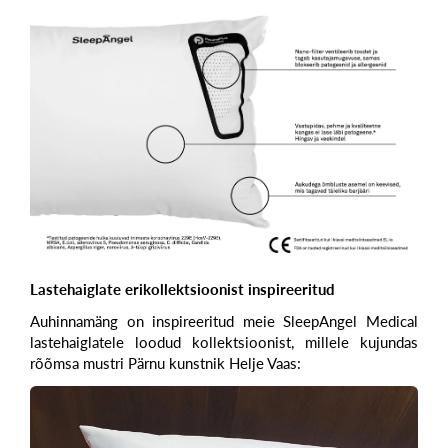
Lastehaiglate erikollektsioonist inspireeritud
Auhinnamäng on inspireeritud meie SleepAngel Medical
lastehaiglatele loodud kollektsioonist, millele kujundas
rõõmsa mustri Pärnu kunstnik Helje Vaas: