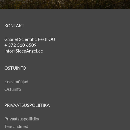
KONTAKT
Gabriel Scientific Eesti OÜ
+ 372 510 6509
info@SleepAngel.ee
OSTUINFO
Edasimüüjad
Ostuinfo
PRIVAATSUSPOLIITIKA
Privaatsuspoliitika
Teie andmed