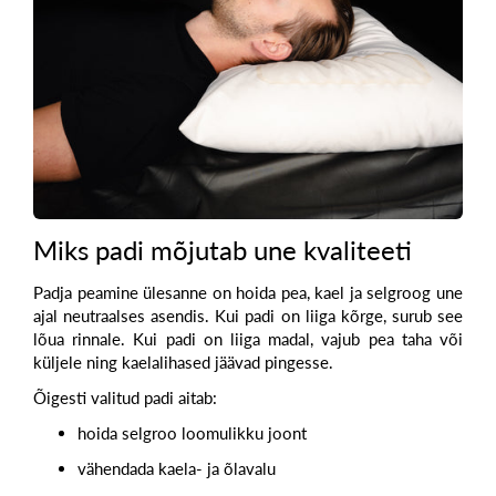
Miks padi mõjutab une kvaliteeti
Padja peamine ülesanne on hoida pea, kael ja selgroog une
ajal neutraalses asendis. Kui padi on liiga kõrge, surub see
lõua rinnale. Kui padi on liiga madal, vajub pea taha või
küljele ning kaelalihased jäävad pingesse.
Õigesti valitud padi aitab:
hoida selgroo loomulikku joont
vähendada kaela- ja õlavalu