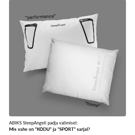
ABIKS SleepAngeli padja valimisel:
Mis vahe on "KODU" ja "SPORT" sarjal?