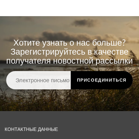
Хотите узнать о нас больше?
Зарегистрируйтесь в качестве
получателя новостной рассылки
ПРИСОЕДИНИТЬСЯ
КОНТАКТНЫЕ ДАННЫЕ