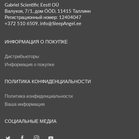
Gabriel Scientific Eesti OÜ
Валукоя, 7/1, дом ÖÖD, 11415 Таллинн
Регистрационный номер: 12404047
+372 510 6509, info@SleepAngel.ee
ИНФОРМАЦИЯ О ПОКУПКЕ
Дистрибьюторы
Информация о покупке
ПОЛИТИКА КОНФИДЕНЦИАЛЬНОСТИ
Политика конфиденциальности
Ваша информация
СОЦИАЛЬНЫЕ МЕДИА