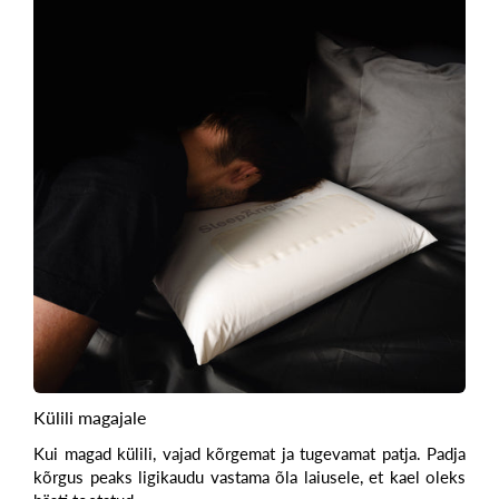
Külili magajale
Kui magad külili, vajad
kõrgemat ja tugevamat patja
. Padja
kõrgus peaks ligikaudu vastama õla laiusele, et kael oleks